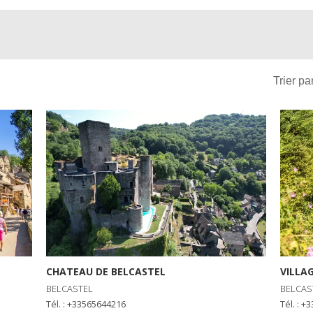
Trier par
CHATEAU DE BELCASTEL
VILLA
BELCASTEL
BELCAS
Tél. : +33565644216
Tél. : 