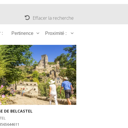
Effacer la recherche
 :
Pertinence
Proximité :
GE DE BELCASTEL
TEL
+33565644611