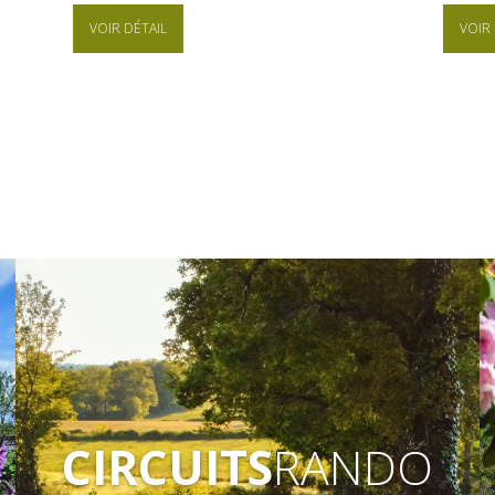
VOIR DÉTAIL
VOIR 
CIRCUITS
RANDO