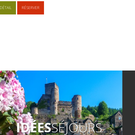
DÉTAIL
RÉSERVER
IDÉES
SÉJOURS