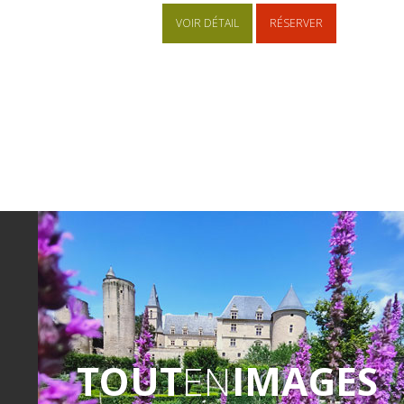
VOIR DÉTAIL
RÉSERVER
TOUT
EN
IMAGES