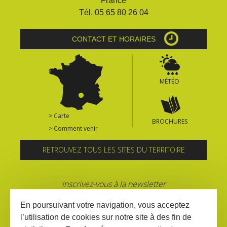
France
Tél. 05 65 80 26 04
CONTACT ET HORAIRES
MÉTÉO
> Carte
BROCHURES
> Comment venir
RETROUVEZ TOUS LES SITES DU TERRITOIRE
Inscrivez-vous à la newsletter
En poursuivant votre navigation, vous acceptez
l’utilisation de cookies sur notre site à des fin de