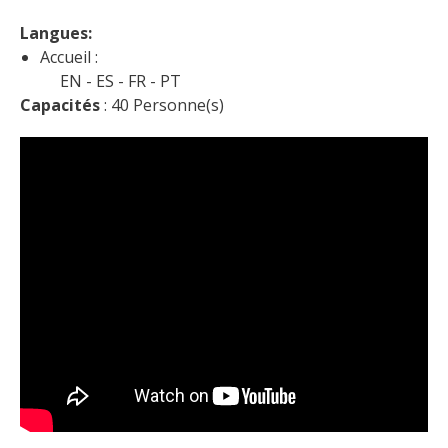
Langues: 
Accueil :
EN
ES
FR
PT
Capacités
 : 40 Personne(s)