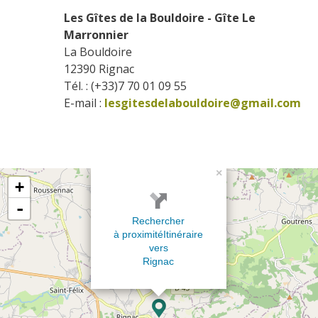
Les Gîtes de la Bouldoire - Gîte Le 
Marronnier
La Bouldoire
12390
Rignac
Tél. : (+33)7 70 01 09 55
E-mail :
lesgitesdelabouldoire@gmail.com
×
+
-
Rechercher
à proximité
Itinéraire
vers
Rignac