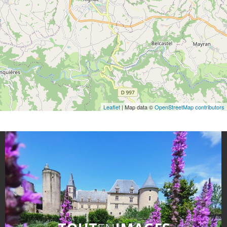
Leaflet
| Map data ©
OpenStreetMap contributors