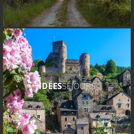
IDÉES
SÉJOURS