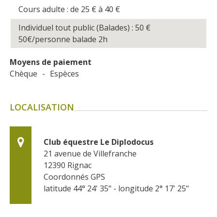
Cours adulte : de 25
€
à 40
€
Individuel tout public (Balades) : 50
€
50€/personne balade 2h
Moyens de paiement
Chèque
-
Espèces
LOCALISATION
Club équestre Le Diplodocus
21 avenue de Villefranche
12390
Rignac
Coordonnés GPS
latitude 44° 24' 35" - longitude 2° 17' 25"