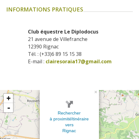
INFORMATIONS PRATIQUES
Club équestre Le Diplodocus
21 avenue de Villefranche
12390
Rignac
Tél. : (+33)6 89 15 15 38
E-mail :
clairesoraia17@gmail.com
×
+
-
Rechercher
à proximité
Itinéraire
vers
Rignac