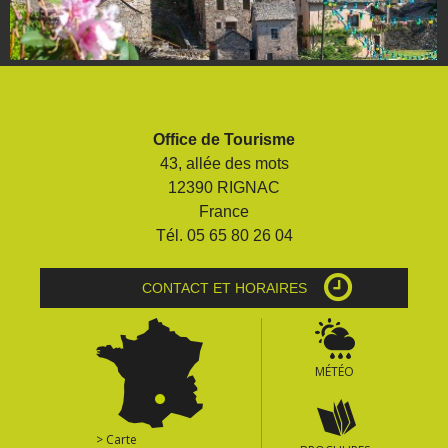
Office de Tourisme
43, allée des mots
12390 RIGNAC
France
Tél. 05 65 80 26 04
CONTACT ET HORAIRES
MÉTÉO
> Carte