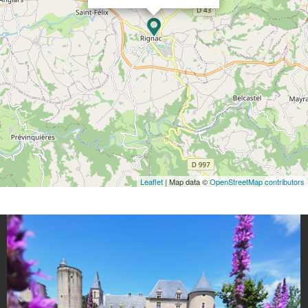
Leaflet
| Map data ©
OpenStreetMap contributors