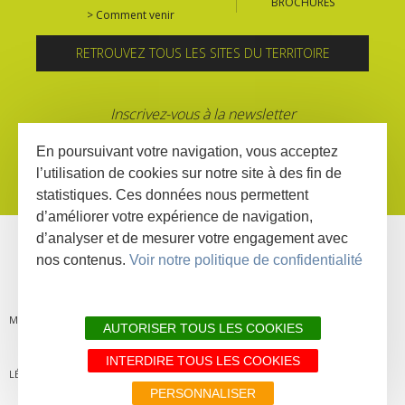
BROCHURES
> Comment venir
RETROUVEZ TOUS LES SITES DU TERRITOIRE
Inscrivez-vous à la newsletter
En poursuivant votre navigation, vous acceptez
l’utilisation de cookies sur notre site à des fin de
statistiques. Ces données nous permettent
d’améliorer votre expérience de navigation,
d’analyser et de mesurer votre engagement avec
nos contenus.
Voir notre politique de confidentialité
MENTIONS
PLAN DU
LIENS
DÉCLARATION
AUTORISER TOUS LES COOKIES
INTERDIRE TOUS LES COOKIES
LÉGALES
SITE
PARTENAIRES
D'ACCESSIBILITÉ
PERSONNALISER