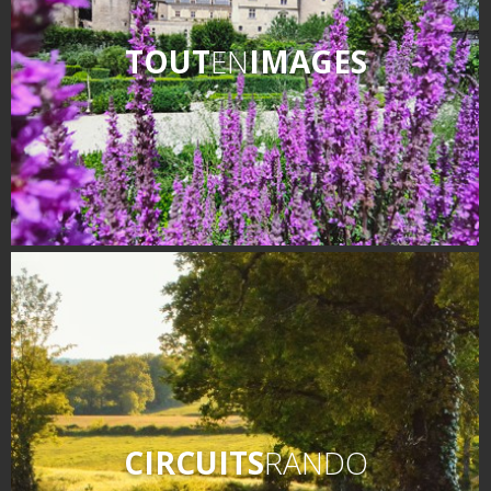
TOUT
EN
IMAGES
CIRCUITS
RANDO