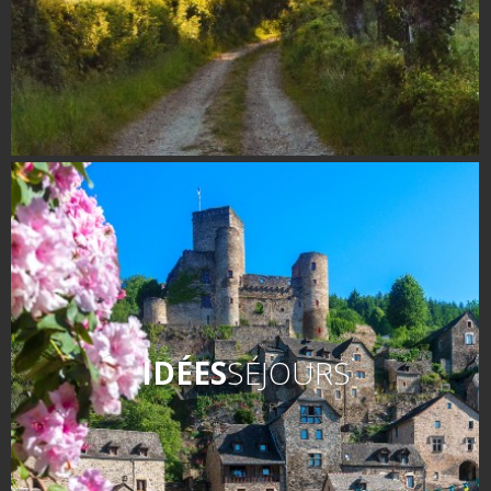
IDÉES
SÉJOURS