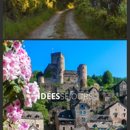
IDÉES
SÉJOURS