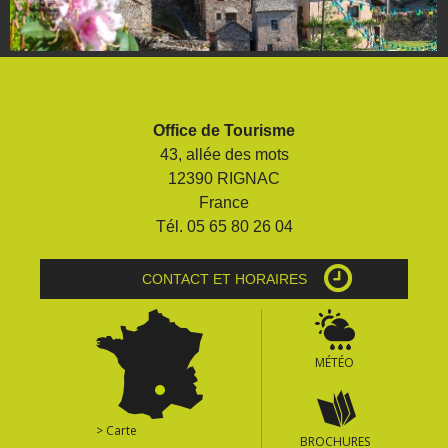
Office de Tourisme
43, allée des mots
12390 RIGNAC
France
Tél. 05 65 80 26 04
CONTACT ET HORAIRES
MÉTÉO
> Carte
BROCHURES