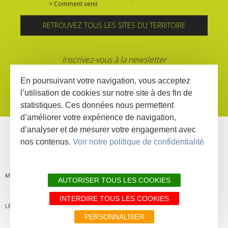
> Comment venir
RETROUVEZ TOUS LES SITES DU TERRITOIRE
Inscrivez-vous à la newsletter
En poursuivant votre navigation, vous acceptez
l’utilisation de cookies sur notre site à des fin de
statistiques. Ces données nous permettent
d’améliorer votre expérience de navigation,
d’analyser et de mesurer votre engagement avec
nos contenus.
Voir notre politique de confidentialité
MENTIONS
PLAN DU
LIENS
DÉCLARATION
AUTORISER TOUS LES COOKIES
INTERDIRE TOUS LES COOKIES
LÉGALES
SITE
PARTENAIRES
D'ACCESSIBILITÉ
PERSONNALISER