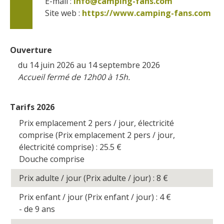
E-mail :
info@camping-fans.com
Site web : 
https://www.camping-fans.com
Ouverture
du 14 juin 2026 au 14 septembre 2026
Accueil fermé de 12h00 à 15h.
Tarifs 2026
Prix emplacement 2 pers / jour, électricité
comprise (Prix emplacement 2 pers / jour,
électricité comprise) : 25.5
€
Douche comprise
Prix adulte / jour (Prix adulte / jour) : 8
€
Prix enfant / jour (Prix enfant / jour) : 4
€
- de 9 ans