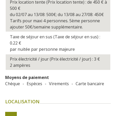
Prix location tente (Prix location tente) : de 450
€
à
500
€
du 02/07 au 13/08: 500€; du 13/08 au 27/08: 450€
Tarifs pour maxi 4 personnes. 5ème personne
ajouter 50€/semaine supplémentaire.
Taxe de séjour en sus (Taxe de séjour en sus) :
0.22
€
par nuitée par personne majeure
Prix électricité / jour (Prix électricité / jour) : 3
€
2 ampères
Moyens de paiement
Chèque
-
Espèces
-
Virements
-
Carte bancaire
LOCALISATION