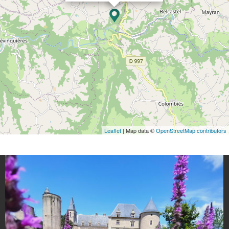
Leaflet
| Map data ©
OpenStreetMap contributors