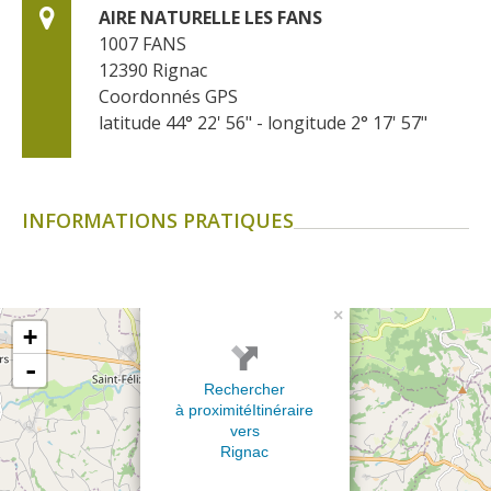
AIRE NATURELLE LES FANS
1007 FANS
12390
Rignac
Coordonnés GPS
latitude 44° 22' 56" - longitude 2° 17' 57"
INFORMATIONS PRATIQUES
×
+
-
Rechercher
à proximité
Itinéraire
vers
Rignac