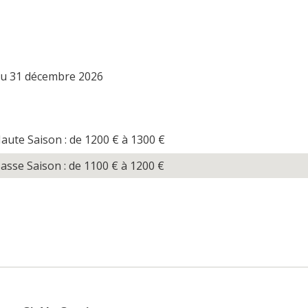
 au 31 décembre 2026
aute Saison : de 1200
€
à 1300
€
asse Saison : de 1100
€
à 1200
€