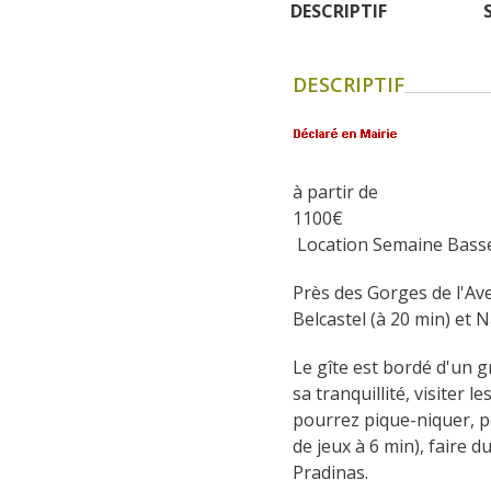
DESCRIPTIF
DESCRIPTIF
à partir de
1100
€
 Location Semaine Bass
Près des Gorges de l'Ave
Belcastel (à 20 min) et
Le gîte est bordé d'un g
sa tranquillité, visiter 
pourrez pique-niquer, pé
de jeux à 6 min), faire d
Pradinas.