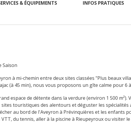
SERVICES & ÉQUIPEMENTS
INFOS PRATIQUES
e Saison
yron à mi-chemin entre deux sites classées "Plus beaux villag
 Najac (à 45 min), nous vous proposons un gîte calme pour 6 
rand espace de détente dans la verdure (environ 1 500 m²). 
les sites touristiques des alentours et déguster les spécialité
cher au bord de l'Aveyron à Prévinquières et les enfants pou
u VTT, du tennis, aller à la piscine à Rieupeyroux ou visiter le