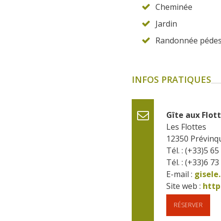
Cheminée
Jardin
Randonnée pédes
INFOS PRATIQUES
Gîte aux Flott
Les Flottes
12350
Prévinq
Tél. : (+33)5 65
Tél. : (+33)6 73
E-mail :
gisele
Site web : 
http
RÉSERVER