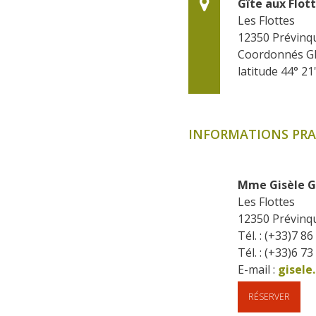
Gîte aux Flott
Les Flottes
12350
Prévinq
Coordonnés G
latitude 44° 21'
INFORMATIONS PRA
Mme Gisèle 
Les Flottes
12350
Prévinq
Tél. : (+33)7 86
Tél. : (+33)6 73
E-mail :
gisele
RÉSERVER