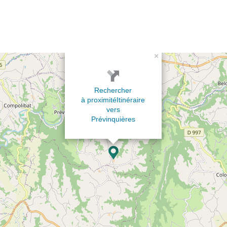
×
Rechercher
à proximité
Itinéraire
vers
Prévinquières