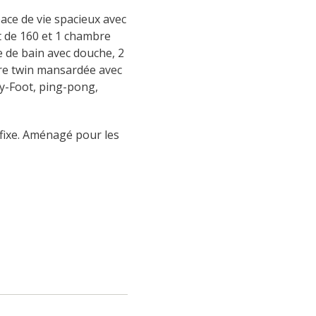
ace de vie spacieux avec 
t de 160 et 1 chambre 
e de bain avec douche, 2 
re twin mansardée avec 
by-Foot, ping-pong, 
 fixe. Aménagé pour les 