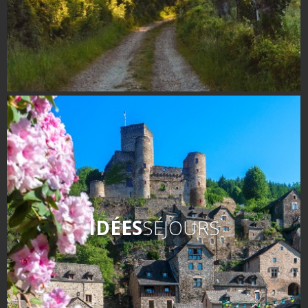
IDÉES
SÉJOURS