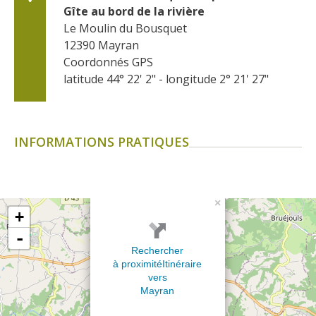
Gîte au bord de la rivière
Le Moulin du Bousquet
12390
Mayran
Coordonnés GPS
latitude 44° 22' 2" - longitude 2° 21' 27"
INFORMATIONS PRATIQUES
×
+
-
Rechercher
à proximité
Itinéraire
vers
Mayran