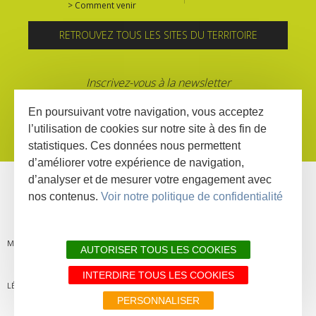
> Comment venir
RETROUVEZ TOUS LES SITES DU TERRITOIRE
Inscrivez-vous à la newsletter
En poursuivant votre navigation, vous acceptez
l’utilisation de cookies sur notre site à des fin de
statistiques. Ces données nous permettent
d’améliorer votre expérience de navigation,
d’analyser et de mesurer votre engagement avec
nos contenus.
Voir notre politique de confidentialité
MENTIONS
PLAN DU
LIENS
DÉCLARATION
AUTORISER TOUS LES COOKIES
INTERDIRE TOUS LES COOKIES
LÉGALES
SITE
PARTENAIRES
D'ACCESSIBILITÉ
PERSONNALISER