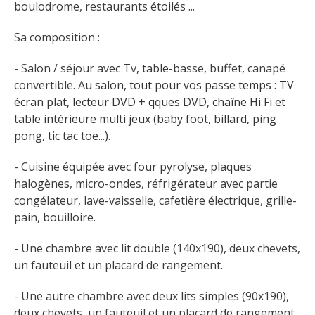
boulodrome, restaurants étoilés ...
Sa composition :
- Salon / séjour avec Tv, table-basse, buffet, canapé 
convertible. 
Au salon, tout pour vos passe temps : TV 
écran plat, lecteur DVD + qques DVD, chaîne Hi Fi et 
table intérieure multi jeux (baby foot, billard, ping 
pong, tic tac toe...). 
- Cuisine équipée avec four pyrolyse, plaques 
halogènes, micro-ondes, réfrigérateur avec partie 
congélateur, lave-vaisselle, cafetière électrique, grille-
pain, bouilloire. 
- Une chambre avec lit double (140x190), deux chevets, 
un fauteuil et un placard de rangement. 
- Une autre chambre avec deux lits simples (90x190), 
deux chevets, un fauteuil et un placard de rangement. 