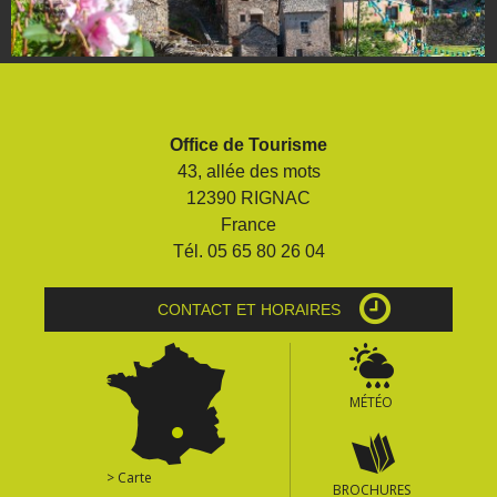
Office de Tourisme
43, allée des mots
12390 RIGNAC
France
Tél. 05 65 80 26 04
CONTACT ET HORAIRES
MÉTÉO
> Carte
BROCHURES