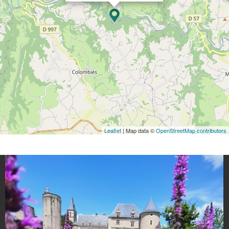
Leaflet
| Map data ©
OpenStreetMap contributors