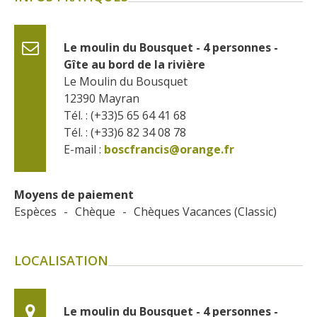
Le moulin du Bousquet - 4 personnes - 
Gîte au bord de la rivière
Le Moulin du Bousquet
12390
Mayran
Tél. : (+33)5 65 64 41 68
Tél. : (+33)6 82 34 08 78
E-mail :
boscfrancis@orange.fr
Moyens de paiement
Espèces
-
Chèque
-
Chèques Vacances (Classic)
LOCALISATION
Le moulin du Bousquet - 4 personnes - 