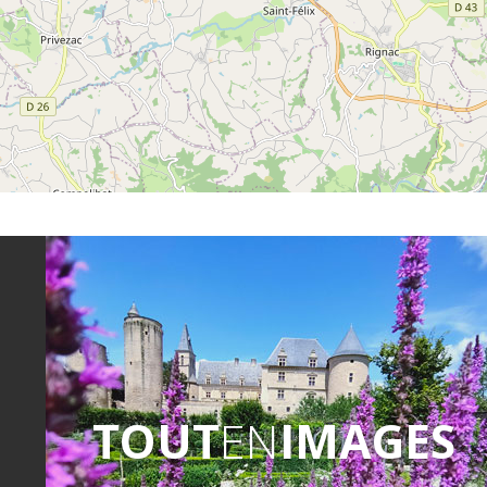
TOUT
EN
IMAGES