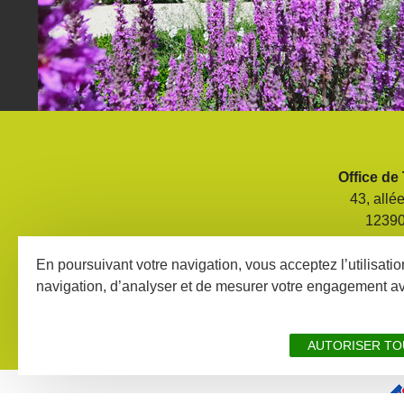
Office de
43, allé
1239
Tél. 05 6
En poursuivant votre navigation, vous acceptez l’utilisati
navigation, d’analyser et de mesurer votre engagement a
CONTACT ET HORAI
AUTORISER TO