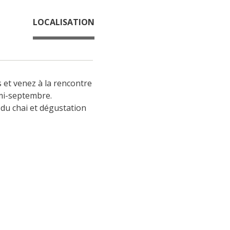
LOCALISATION
 et venez à la rencontre 
 mi-septembre.
 du chai et dégustation 