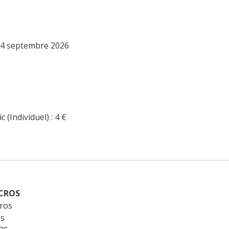
 14 septembre 2026
c (Individuel) : 4
€
CROS
Cros
ns