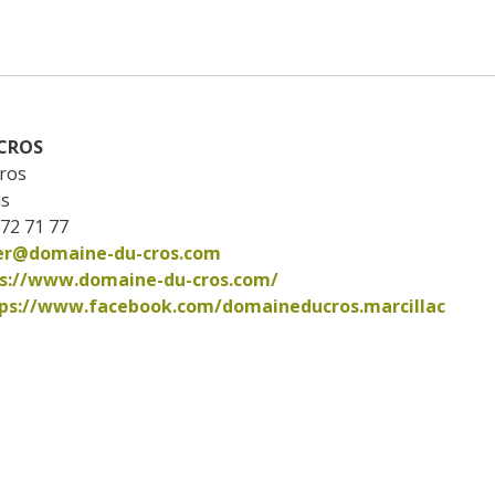
CROS
Cros
ns
 72 71 77
ier@domaine-du-cros.com
s://www.domaine-du-cros.com/
ps://www.facebook.com/domaineducros.marcillac      