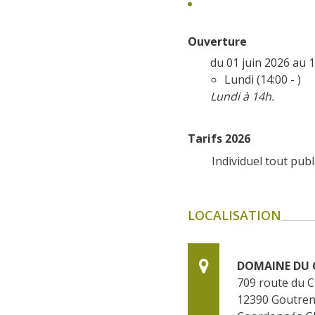
Ouverture
du 01 juin 2026 au
Lundi (14:00 - )
Lundi à 14h.
Tarifs 2026
Individuel tout publi
LOCALISATION
DOMAINE DU 
709 route du 
12390
Goutre