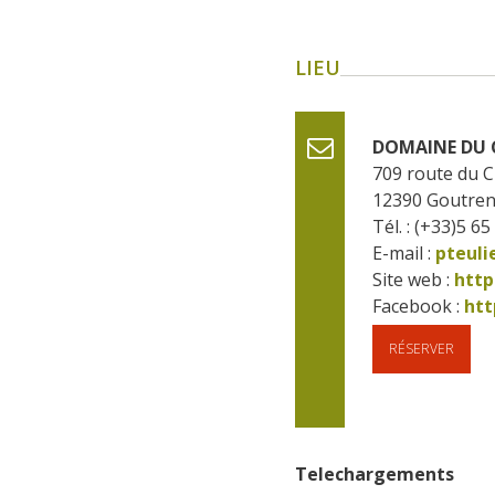
LIEU
DOMAINE DU 
709 route du 
12390
Goutre
Tél. : (+33)5 65
E-mail :
pteul
Site web : 
http
Facebook : 
htt
RÉSERVER
Telechargements