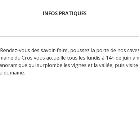
INFOS PRATIQUES
s Rendez-vous des savoir-faire, poussez la porte de nos caves
aine du Cros vous accueille tous les lundis à 14h de juin à
panoramique qui surplombe les vignes et la vallée, puis visite
du domaine.