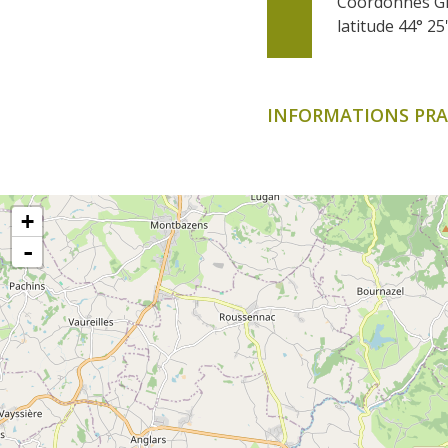
Coordonnés G
latitude 44° 25
INFORMATIONS PRA
+
-