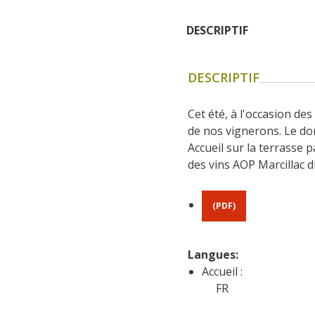
DESCRIPTIF
DESCRIPTIF
Cet été, à l'occasion de
de nos vignerons. Le dom
Accueil sur la terrasse 
des vins AOP Marcillac 
(PDF)
Langues: 
Accueil :
FR