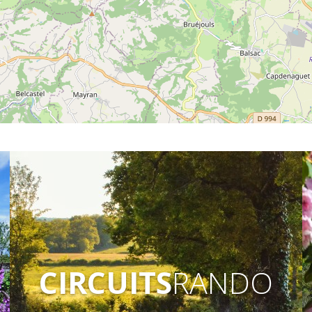
CIRCUITS
RANDO