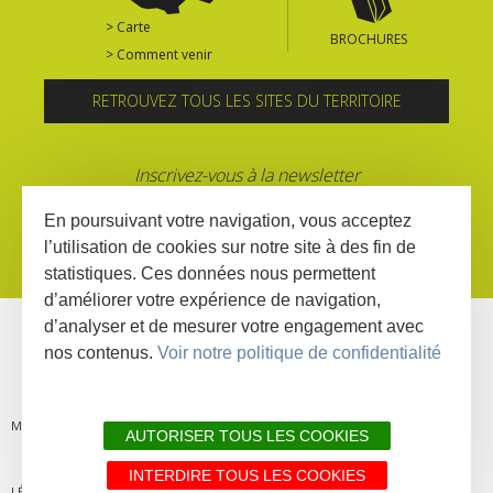
> Carte
BROCHURES
> Comment venir
RETROUVEZ TOUS LES SITES DU TERRITOIRE
Inscrivez-vous à la newsletter
En poursuivant votre navigation, vous acceptez
l’utilisation de cookies sur notre site à des fin de
statistiques. Ces données nous permettent
d’améliorer votre expérience de navigation,
d’analyser et de mesurer votre engagement avec
nos contenus.
Voir notre politique de confidentialité
MENTIONS
PLAN DU
LIENS
DÉCLARATION
AUTORISER TOUS LES COOKIES
INTERDIRE TOUS LES COOKIES
LÉGALES
SITE
PARTENAIRES
D'ACCESSIBILITÉ