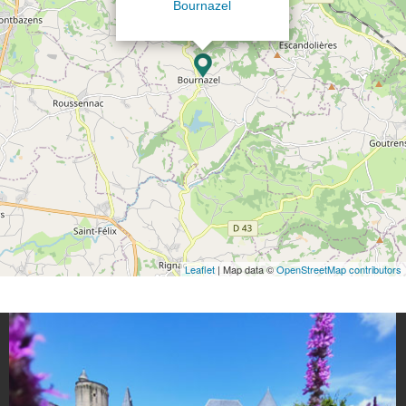
Bournazel
Leaflet
| Map data ©
OpenStreetMap contributors