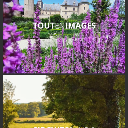
TOUT
EN
IMAGES