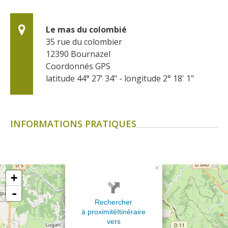
Le mas du colombié
35 rue du colombier
12390
Bournazel
Coordonnés GPS
latitude 44° 27' 34" - longitude 2° 18' 1"
INFORMATIONS PRATIQUES
×
+
-
Rechercher
à proximité
Itinéraire
vers