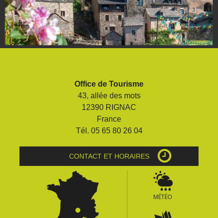
Office de Tourisme
43, allée des mots
12390 RIGNAC
France
Tél. 05 65 80 26 04
CONTACT ET HORAIRES
MÉTÉO