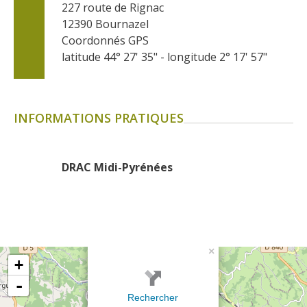
227 route de Rignac
12390
Bournazel
Coordonnés GPS
latitude 44° 27' 35" - longitude 2° 17' 57"
INFORMATIONS PRATIQUES
DRAC Midi-Pyrénées
×
+
-
Rechercher