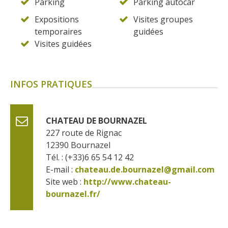
Parking
Parking autocar
Expositions
Visites groupes
temporaires
guidées
Visites guidées
INFOS PRATIQUES
CHATEAU DE BOURNAZEL
227 route de Rignac
12390
Bournazel
Tél. : (+33)6 65 54 12 42
E-mail :
chateau.de.bournazel@gmail.com
Site web : 
http://www.chateau-
bournazel.fr/