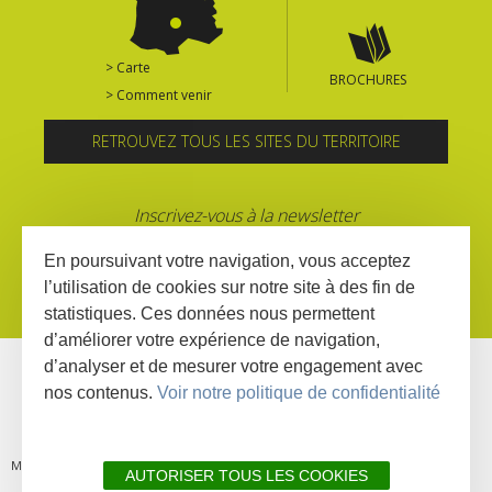
> Carte
BROCHURES
> Comment venir
RETROUVEZ TOUS LES SITES DU TERRITOIRE
Inscrivez-vous à la newsletter
En poursuivant votre navigation, vous acceptez
l’utilisation de cookies sur notre site à des fin de
statistiques. Ces données nous permettent
d’améliorer votre expérience de navigation,
d’analyser et de mesurer votre engagement avec
nos contenus.
Voir notre politique de confidentialité
MENTIONS
PLAN DU
LIENS
DÉCLARATION
AUTORISER TOUS LES COOKIES