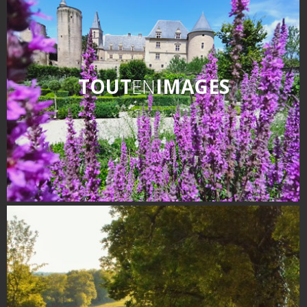
TOUT
EN
IMAGES