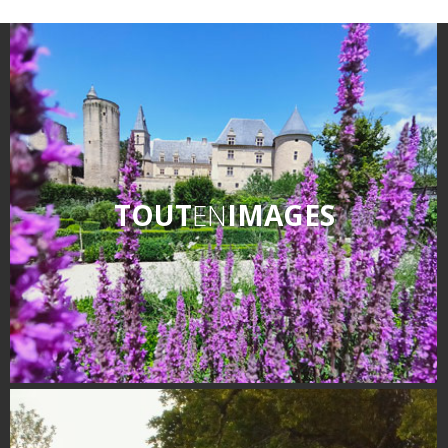
TOUT
EN
IMAGES