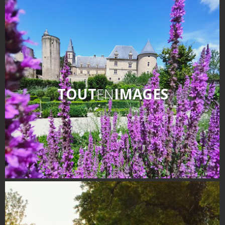
TOUT
EN
IMAGES