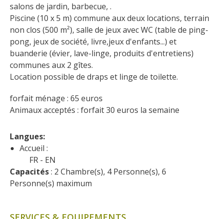
salons de jardin, barbecue, . 
Piscine (10 x 5 m) commune aux deux locations, terrain 
non clos (500 m²), salle de jeux avec WC (table de ping-
pong, jeux de société, livre,jeux d'enfants...) et 
buanderie (évier, lave-linge, produits d'entretiens) 
communes aux 2 gîtes.
Location possible de draps et linge de toilette.
forfait ménage : 65 euros
Animaux acceptés : forfait 30 euros la semaine
Langues: 
Accueil :
FR
EN
Capacités
 : 2 Chambre(s), 4 Personne(s), 6 
Personne(s) maximum
SERVICES & EQUIPEMENTS