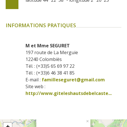
INFORMATIONS PRATIQUES
M et Mme SEGURET
197 route de La Merguie
12240
Colombiès
Tél. : (+33)5 65 69 97 22
Tél. : (+33)6 46 38 41 85
E-mail :
familleseguret@gmail.com
Site web : 
http://www.giteleshautsdebelcaste...
×
+