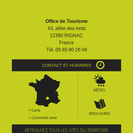
Office de Tourisme
43, allée des mots
12390 RIGNAC
France
Tél. 05 65 80 26 04
CONTACT ET HORAIRES
MÉTÉO
> Carte
BROCHURES
> Comment venir
RETROUVEZ TOUS LES SITES DU TERRITOIRE