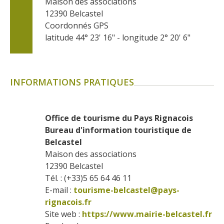
Maison des associations
12390
Belcastel
Coordonnés GPS
latitude 44° 23' 16" - longitude 2° 20' 6"
INFORMATIONS PRATIQUES
Office de tourisme du Pays Rignacois 
Bureau d'information touristique de 
Belcastel
Maison des associations
12390
Belcastel
Tél. : (+33)5 65 64 46 11
E-mail :
tourisme-belcastel@pays-
rignacois.fr
Site web : 
https://www.mairie-belcastel.fr