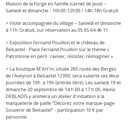
Maison de la Forge en famille (carnet de jeux) – 
Samedi et dimanche - 10h30-12h30 / 14h-18h Gratuit
> Visite accompagnée du village – Samedi et dimanche 
à 11h. Gratuit, sur réservation au 05 65 64 46 11
> Exposition Fernand Pouillon et le château de 
Belcastel - Place Fernand Pouillon sur le thème « 
Patrimoine en péril : raviver, résister, réimaginer »
> La boutique M'Art'In, située 265 route des Berges 
de l'Aveyron à Belcastel 12390, sera ouverte ces deux 
journées de 10h  à 19h (entrée libre). Les samedi 19 et 
dimanche 20 septembre de 14 h 00 à 17 h 00, Alexia 
DEBLADIS y animera un atelier d'initiation à la 
marqueterie de paille "Décorez votre marque-page 
Souvenir de Belcastel" - participation 10 € par 
personne.