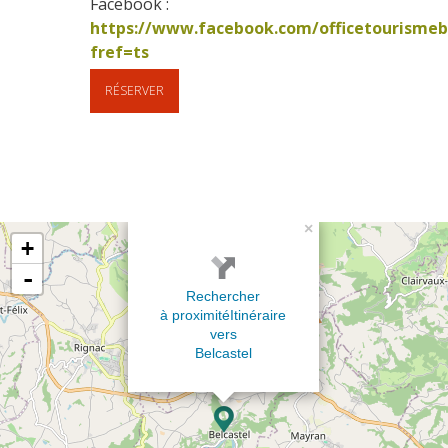
Facebook : 
https://www.facebook.com/officetourismeb
fref=ts      
RÉSERVER
×
+
-
Rechercher
à proximité
Itinéraire
vers
Belcastel