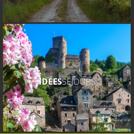
IDÉES
SÉJOURS