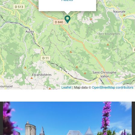
Leaflet
| Map data ©
OpenStreetMap contributors