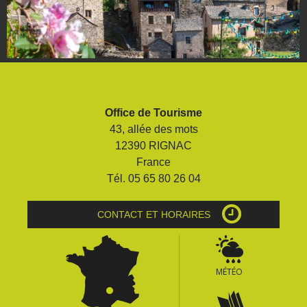
Office de Tourisme
43, allée des mots
12390 RIGNAC
France
Tél. 05 65 80 26 04
CONTACT ET HORAIRES
MÉTÉO