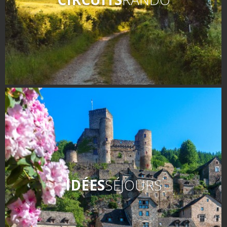
IDÉES
SÉJOURS