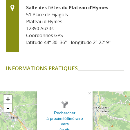
Salle des fêtes du Plateau d'Hymes
51 Place de Fijagols
Plateau d'Hymes
12390
Auzits
Coordonnés GPS
latitude 44° 30' 36" - longitude 2° 22' 9"
INFORMATIONS PRATIQUES
×
+
-
Rechercher
à proximité
Itinéraire
vers
Auzits