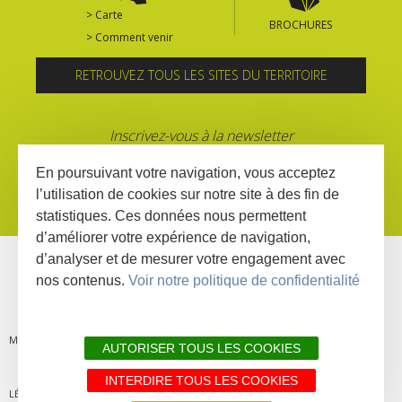
> Carte
BROCHURES
> Comment venir
RETROUVEZ TOUS LES SITES DU TERRITOIRE
Inscrivez-vous à la newsletter
En poursuivant votre navigation, vous acceptez
l’utilisation de cookies sur notre site à des fin de
statistiques. Ces données nous permettent
d’améliorer votre expérience de navigation,
d’analyser et de mesurer votre engagement avec
nos contenus.
Voir notre politique de confidentialité
MENTIONS
PLAN DU
LIENS
DÉCLARATION
AUTORISER TOUS LES COOKIES
INTERDIRE TOUS LES COOKIES
LÉGALES
SITE
PARTENAIRES
D'ACCESSIBILITÉ