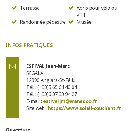
Terrasse
Abris pour vélo ou
VTT
Randonnée pédestre
Musée
INFOS PRATIQUES
ESTIVAL Jean-Marc
SEGALA
12390
Anglars-St-Félix
Tél. : (+33)5 65 64 40 04
Tél. : (+33)6 37 33 94 27
E-mail :
estivaljm@wanadoo.fr
Site web : 
https://www.soleil-couchant.fr
Ouverture