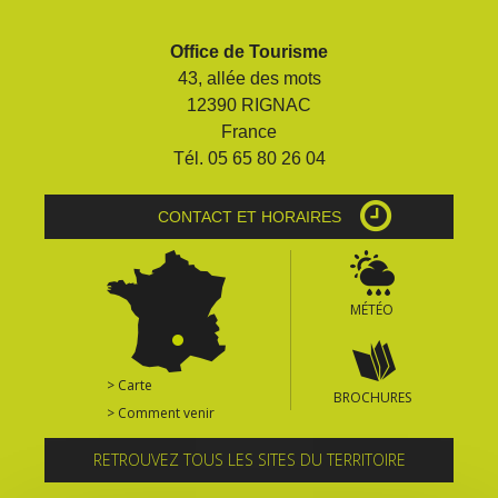
Office de Tourisme
43, allée des mots
12390 RIGNAC
France
Tél. 05 65 80 26 04
CONTACT ET HORAIRES
MÉTÉO
> Carte
BROCHURES
> Comment venir
RETROUVEZ TOUS LES SITES DU TERRITOIRE