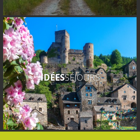
IDÉES
SÉJOURS