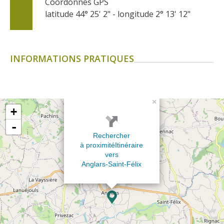
Coordonnés GPS
latitude 44° 25' 2" - longitude 2° 13' 12"
INFORMATIONS PRATIQUES
×
+
-
Rechercher
à proximité
Itinéraire
vers
Anglars-Saint-Félix