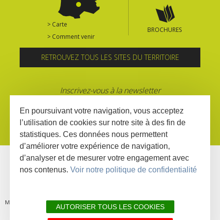
> Carte
BROCHURES
> Comment venir
RETROUVEZ TOUS LES SITES DU TERRITOIRE
Inscrivez-vous à la newsletter
En poursuivant votre navigation, vous acceptez
l’utilisation de cookies sur notre site à des fin de
statistiques. Ces données nous permettent
d’améliorer votre expérience de navigation,
d’analyser et de mesurer votre engagement avec
nos contenus.
Voir notre politique de confidentialité
MENTIONS
PLAN DU
LIENS
DÉCLARATION
AUTORISER TOUS LES COOKIES