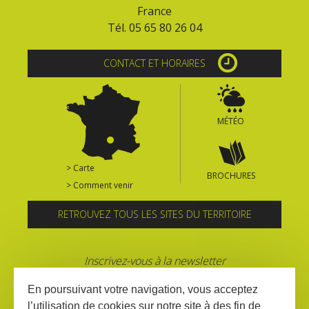
France
Tél. 05 65 80 26 04
CONTACT ET HORAIRES
MÉTÉO
> Carte
BROCHURES
> Comment venir
RETROUVEZ TOUS LES SITES DU TERRITOIRE
Inscrivez-vous à la newsletter
En poursuivant votre navigation, vous acceptez
l’utilisation de cookies sur notre site à des fin de