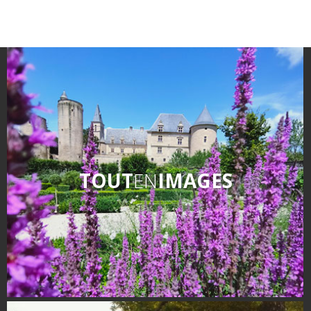
TOUT
EN
IMAGES