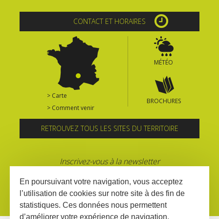
CONTACT ET HORAIRES
MÉTÉO
> Carte
BROCHURES
> Comment venir
RETROUVEZ TOUS LES SITES DU TERRITOIRE
Inscrivez-vous à la newsletter
En poursuivant votre navigation, vous acceptez
l’utilisation de cookies sur notre site à des fin de
statistiques. Ces données nous permettent
d’améliorer votre expérience de navigation,