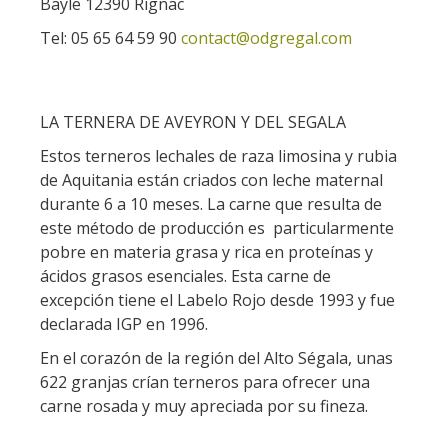
Bayle 12390 Rignac
Tel: 05 65 64 59 90
contact@odgregal.com
LA TERNERA DE AVEYRON Y DEL SEGALA
Estos terneros lechales de raza limosina y rubia
de Aquitania están criados con leche maternal
durante 6 a 10 meses. La carne que resulta de
este método de producción es particularmente
pobre en materia grasa y rica en proteínas y
ácidos grasos esenciales. Esta carne de
excepción tiene el Labelo Rojo desde 1993 y fue
declarada IGP en 1996.
En el corazón de la región del Alto Ségala, unas
622 granjas crían terneros para ofrecer una
carne rosada y muy apreciada por su fineza.