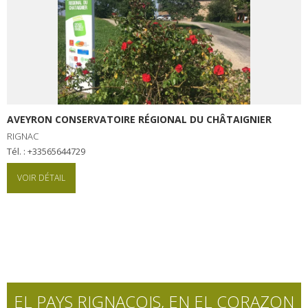
AVEYRON CONSERVATOIRE RÉGIONAL DU CHÂTAIGNIER
RIGNAC
Tél. : +33565644729
VOIR DÉTAIL
EL PAYS RIGNACOIS, EN EL CORAZON