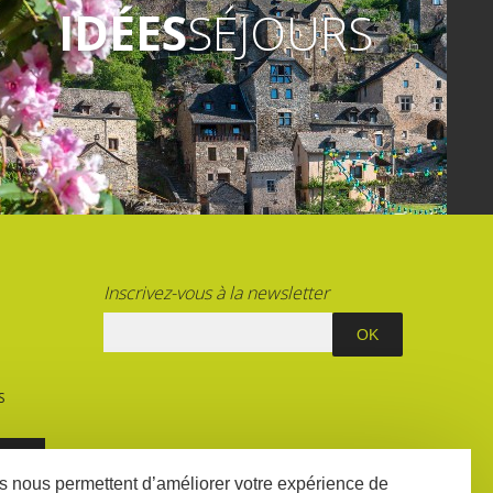
IDÉES
SÉJOURS
Inscrivez-vous à la newsletter
S
E
ées nous permettent d’améliorer votre expérience de