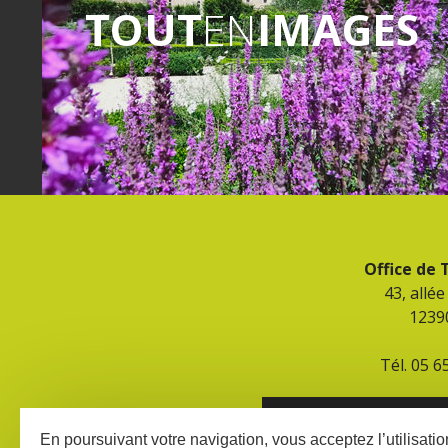
TOUT
EN
IMAGES
Office de
43, allé
1239
Tél. 05 6
CONTACT ET HORAIR
En poursuivant votre navigation, vous acceptez l’utilisati