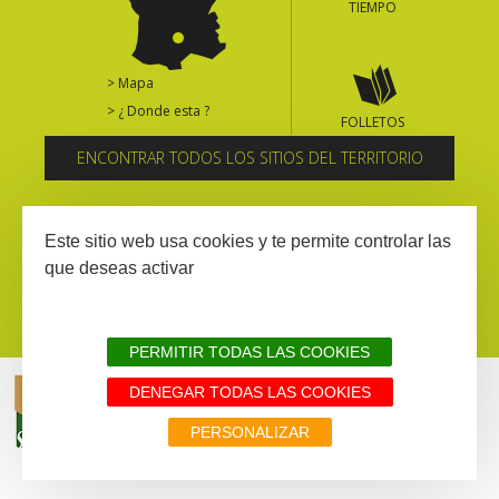
TIEMPO
> Mapa
> ¿ Donde esta ?
FOLLETOS
ENCONTRAR TODOS LOS SITIOS DEL TERRITORIO
Suscríbase al boletín informativo
Este sitio web usa cookies y te permite controlar las
que deseas activar
PERMITIR TODAS LAS COOKIES
DENEGAR TODAS LAS COOKIES
AVISIO LEGAL
MAPA WEB
TODOS LOS SITIOS DEL TERRITORIO
PERSONALIZAR