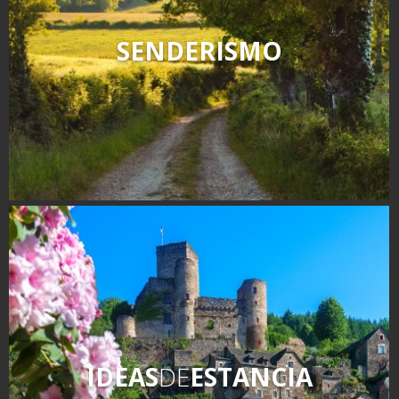
SENDERISMO
IDEAS
DE
ESTANCIA