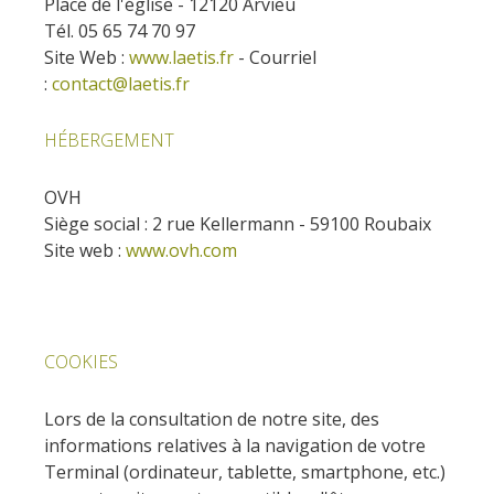
Place de l'église - 12120 Arvieu
Tél. 05 65 74 70 97
Site Web :
www.laetis.fr
- Courriel
:
contact@laetis.fr
HÉBERGEMENT
OVH
Siège social : 2 rue Kellermann - 59100 Roubaix
Site web :
www.ovh.com
COOKIES
Lors de la consultation de notre site, des
informations relatives à la navigation de votre
Terminal (ordinateur, tablette, smartphone, etc.)