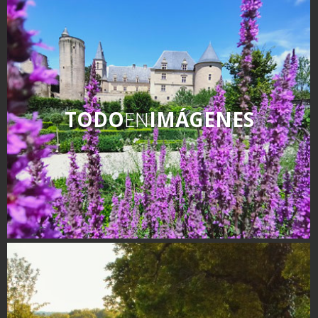
TODO
EN
IMÁGENES