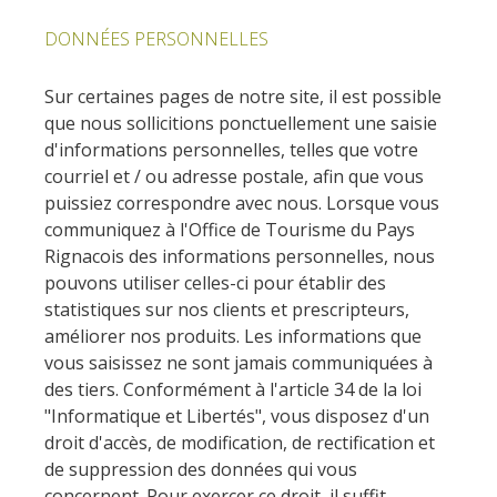
Rouquier en Goutrens
DONNÉES PERSONNELLES
« Nuestros campos antes »
La Palairie en Goutrens
Sur certaines pages de notre site, il est possible
El museo de la fragua
que nous sollicitions ponctuellement une saisie
un ojo en el pasado
d'informations personnelles, telles que votre
artistas y artesanos
courriel et / ou adresse postale, afin que vous
puissiez correspondre avec nous. Lorsque vous
La gastronomía
communiquez à l'Office de Tourisme du Pays
local
Rignacois des informations personnelles, nous
pouvons utiliser celles-ci pour établir des
La castaña
statistiques sur nos clients et prescripteurs,
Las vinas
améliorer nos produits. Les informations que
Las ferias y mercados
vous saisissez ne sont jamais communiquées à
Descubrimiento del terruño
des tiers. Conformément à l'article 34 de la loi
Recetas y productos locales
"Informatique et Libertés", vous disposez d'un
droit d'accès, de modification, de rectification et
Pasear en menos
de suppression des données qui vous
de cien
concernent. Pour exercer ce droit, il suffit