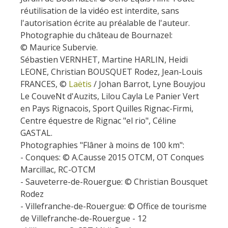
réutilisation de la vidéo est interdite, sans
l'autorisation écrite au préalable de l'auteur.
Photographie du château de Bournazel:
© Maurice Subervie.
Sébastien VERNHET, Martine HARLIN, Heidi
LEONE, Christian BOUSQUET Rodez, Jean-Louis
FRANCES, ©
L
aëtis
/ Johan Barrot, Lyne Bouyjou
Le CouveNt d'Auzits, Lilou Cayla Le Panier Vert
en Pays Rignacois, Sport Quilles Rignac-Firmi,
Centre équestre de Rignac "el rio", Céline
GASTAL.
Photographies "Flâner à moins de 100 km":
- Conques: © A.Causse 2015 OTCM, OT Conques
Marcillac, RC-OTCM
- Sauveterre-de-Rouergue: © Christian Bousquet
Rodez
- Villefranche-de-Rouergue: © Office de tourisme
de Villefranche-de-Rouergue - 12