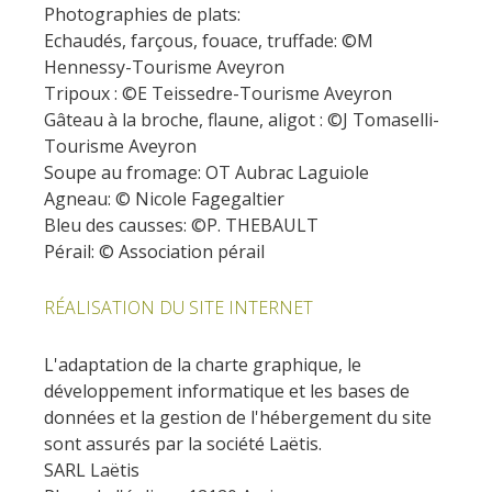
Photographies de plats:
Echaudés, farçous, fouace, truffade: ©M
Hennessy-Tourisme Aveyron
Tripoux : ©E Teissedre-Tourisme Aveyron
Gâteau à la broche, flaune, aligot : ©J Tomaselli-
Tourisme Aveyron
Soupe au fromage: OT Aubrac Laguiole
Agneau: © Nicole Fagegaltier
Bleu des causses: ©P. THEBAULT
Pérail: © Association pérail
RÉALISATION DU SITE INTERNET
L'adaptation de la charte graphique, le
développement informatique et les bases de
données et la gestion de l'hébergement du site
sont assurés par la société Laëtis.
SARL Laëtis