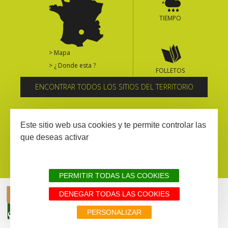
TIEMPO
> Mapa
> ¿ Donde esta ?
FOLLETOS
ENCONTRAR TODOS LOS SITIOS DEL TERRITORIO
Suscríbase al boletín informativo
Este sitio web usa cookies y te permite controlar las
que deseas activar
PERMITIR TODAS LAS COOKIES
DENEGAR TODAS LAS COOKIES
AVISIO LEGAL
MAPA WEB
TODOS LOS SITIOS DEL TERRITORIO
PERSONALIZAR