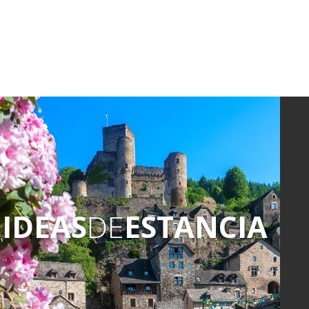
IDEAS
DE
ESTANCIA