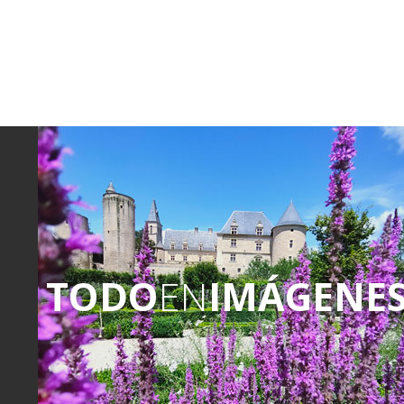
TODO
EN
IMÁGENE