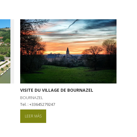
VISITE DU VILLAGE DE BOURNAZEL
BOURNAZEL
tel. : +33645279247
LEER MÁS