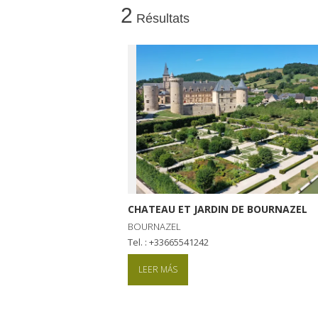
2
Résultats
CHATEAU ET JARDIN DE BOURNAZEL
BOURNAZEL
tel. : +33665541242
LEER MÁS