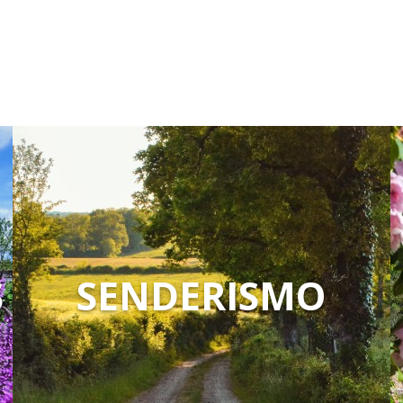
S
SENDERISMO