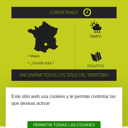
CONTÁCTENOS
TIEMPO
> Mapa
> ¿ Donde esta ?
FOLLETOS
ENCONTRAR TODOS LOS SITIOS DEL TERRITORIO
Suscríbase al boletín informativo
Este sitio web usa cookies y te permite controlar las
que deseas activar
PERMITIR TODAS LAS COOKIES