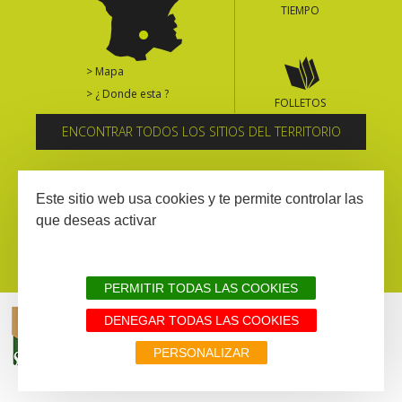
TIEMPO
> Mapa
> ¿ Donde esta ?
FOLLETOS
ENCONTRAR TODOS LOS SITIOS DEL TERRITORIO
Suscríbase al boletín informativo
Este sitio web usa cookies y te permite controlar las
que deseas activar
PERMITIR TODAS LAS COOKIES
DENEGAR TODAS LAS COOKIES
AVISIO LEGAL
MAPA WEB
TODOS LOS SITIOS DEL TERRITORIO
PERSONALIZAR