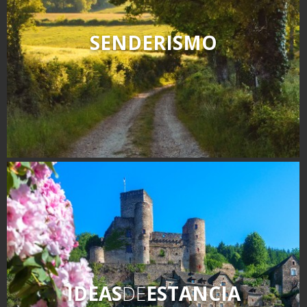
SENDERISMO
IDEAS
DE
ESTANCIA