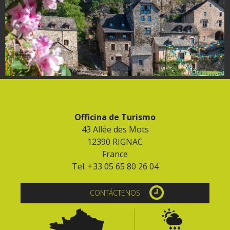
Officina de Turismo
43 Allée des Mots
12390 RIGNAC
France
Tel. +33 05 65 80 26 04
CONTÁCTENOS