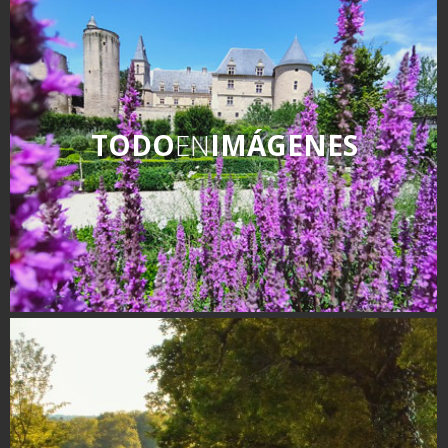
TODO
EN
IMÁGENES