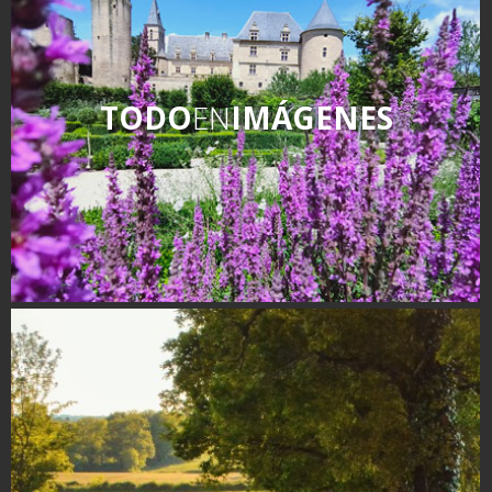
TODO
EN
IMÁGENES