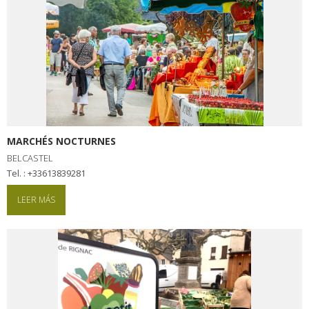
MARCHÉS NOCTURNES
BELCASTEL
tel. : +33613839281
LEER MÁS