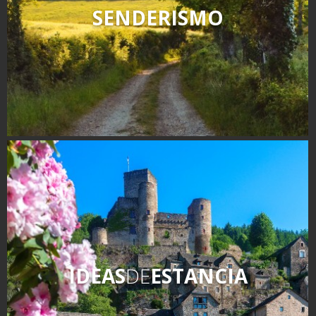
SENDERISMO
IDEAS
DE
ESTANCIA