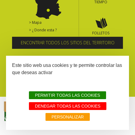
TIEMPO
> Mapa
> ¿ Donde esta ?
FOLLETOS
ENCONTRAR TODOS LOS SITIOS DEL TERRITORIO
Suscríbase al boletín informativo
Este sitio web usa cookies y te permite controlar las
que deseas activar
PERMITIR TODAS LAS COOKIES
DENEGAR TODAS LAS COOKIES
AVISIO LEGAL
MAPA WEB
TODOS LOS SITIOS DEL TERRITORIO
PERSONALIZAR