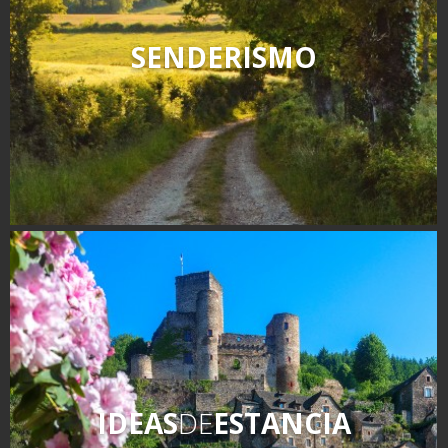
SENDERISMO
IDEAS
DE
ESTANCIA