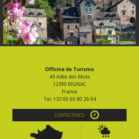
Officina de Turismo
43 Allée des Mots
12390 RIGNAC
France
Tel. +33 05 65 80 26 04
CONTÁCTENOS