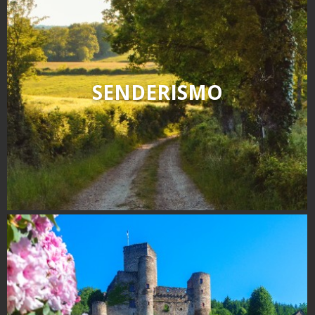
SENDERISMO