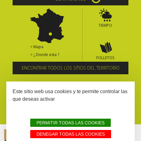
TIEMPO
> Mapa
> ¿ Donde esta ?
FOLLETOS
ENCONTRAR TODOS LOS SITIOS DEL TERRITORIO
Suscríbase al boletín informativo
Este sitio web usa cookies y te permite controlar las
que deseas activar
PERMITIR TODAS LAS COOKIES
DENEGAR TODAS LAS COOKIES
AVISIO LEGAL
MAPA WEB
TODOS LOS SITIOS DEL TERRITORIO