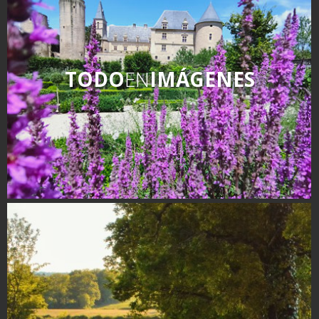
TODO
EN
IMÁGENES