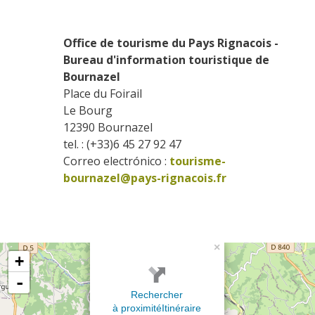
Office de tourisme du Pays Rignacois - 
Bureau d'information touristique de 
Bournazel
Place du Foirail
Le Bourg
12390
Bournazel
tel. : (+33)6 45 27 92 47
Correo electrónico :
tourisme-
bournazel@pays-rignacois.fr
×
+
-
Rechercher
à proximité
Itinéraire