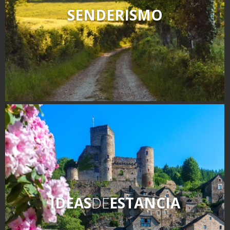
SENDERISMO
IDEAS
DE
ESTANCIA