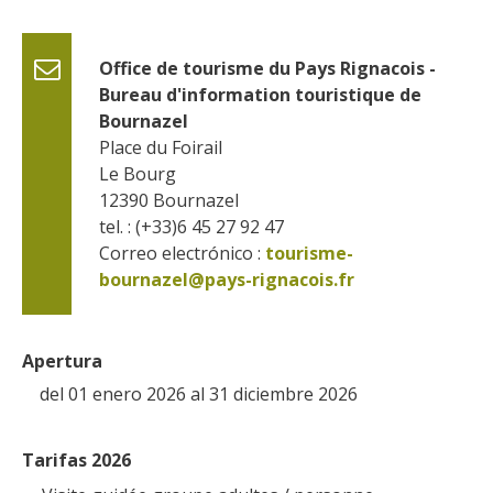
Office de tourisme du Pays Rignacois - 
Bureau d'information touristique de 
Bournazel
Place du Foirail
Le Bourg
12390
Bournazel
tel. : (+33)6 45 27 92 47
Correo electrónico :
tourisme-
bournazel@pays-rignacois.fr
Apertura
del 01 enero 2026 al 31 diciembre 2026
Tarifas 2026