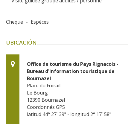
Visite guidée groupe adultes / personne
Cheque
-
Espèces
UBICACIÓN
Office de tourisme du Pays Rignacois - 
Bureau d'information touristique de 
Bournazel
Place du Foirail
Le Bourg
12390
Bournazel
Coordonnés GPS
latitud 44° 27' 39" - longitud 2° 17' 58"