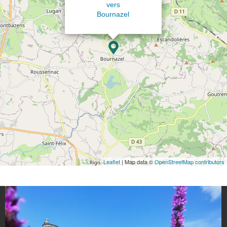
vers
Bournazel
Leaflet
| Map data ©
OpenStreetMap contributors