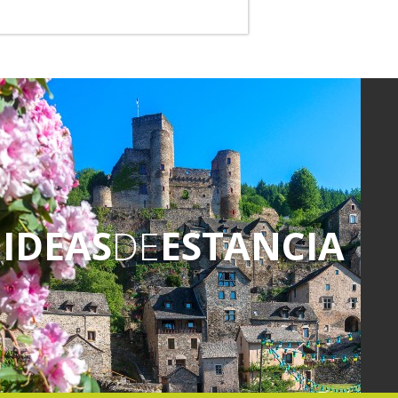
IDEAS
DE
ESTANCIA