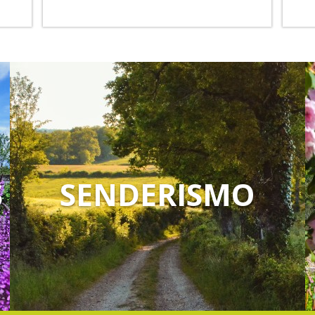
S
SENDERISMO