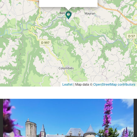
Leaflet
| Map data ©
OpenStreetMap contributors