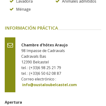
Lavadora
Animales admitidos
Ménage
INFORMACIÓN PRÁCTICA
Chambre d'hôtes Araujo
98 Impasse de Cadravals
Cadravals Bas
12390
Belcastel
tel. : (+33)6 98 25 21 79
tel. : (+33)6 50 62 08 87
Correo electrónico :
info@oustaloubelcastel.com
Apertura