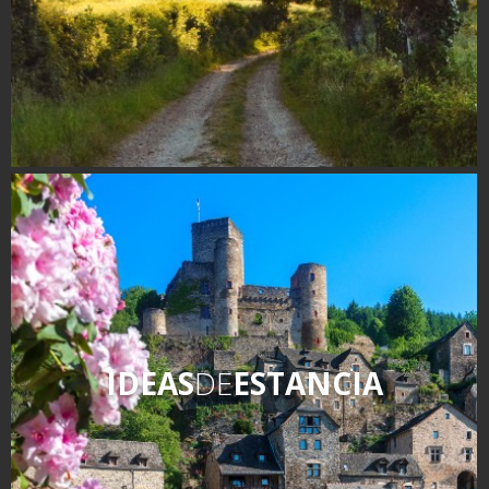
IDEAS
DE
ESTANCIA