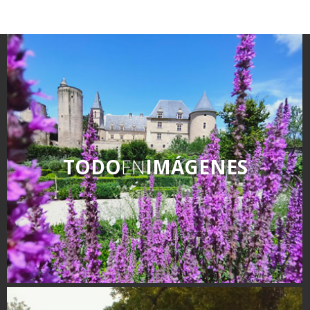
TODO
EN
IMÁGENES