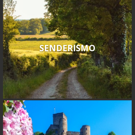
SENDERISMO