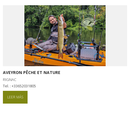
AVEYRON PÊCHE ET NATURE
RIGNAC
tel. : +33652031805
LEER MÁS