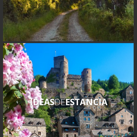
IDEAS
DE
ESTANCIA