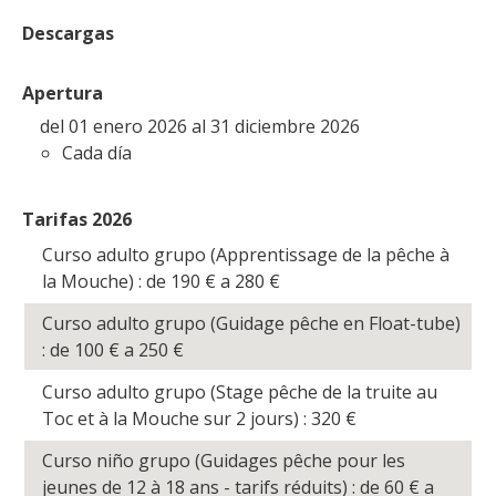
Descargas
Apertura
del 01 enero 2026 al 31 diciembre 2026
Cada día
Tarifas 2026
Curso adulto grupo (Apprentissage de la pêche à
la Mouche) : de 190
€
a 280
€
Curso adulto grupo (Guidage pêche en Float-tube)
: de 100
€
a 250
€
Curso adulto grupo (Stage pêche de la truite au
Toc et à la Mouche sur 2 jours) : 320
€
Curso niño grupo (Guidages pêche pour les
jeunes de 12 à 18 ans - tarifs réduits) : de 60
€
a