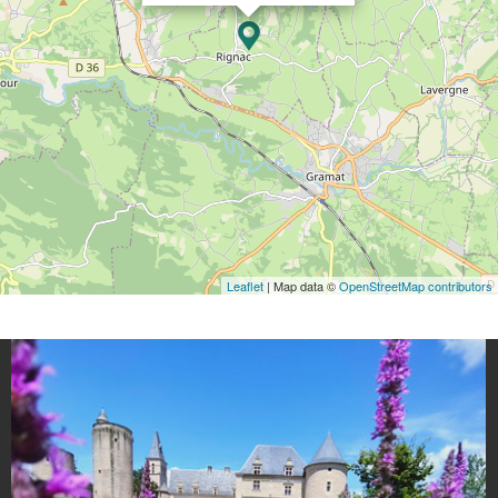
Leaflet
| Map data ©
OpenStreetMap contributors