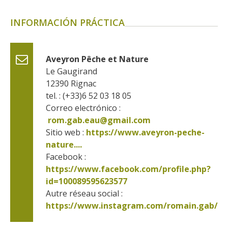
INFORMACIÓN PRÁCTICA
Aveyron Pêche et Nature
Le Gaugirand
12390
Rignac
tel. : (+33)6 52 03 18 05
Correo electrónico :
rom.gab.eau@gmail.com
Sitio web : 
https://www.aveyron-peche-
nature....
Facebook : 
https://www.facebook.com/profile.php?
id=100089595623577      
Autre réseau social : 
https://www.instagram.com/ro