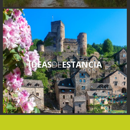
IDEAS
DE
ESTANCIA