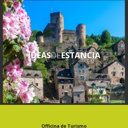
IDEAS
DE
ESTANCIA
Officina de Turismo