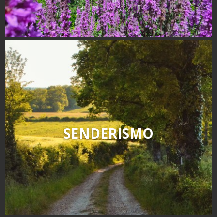
SENDERISMO