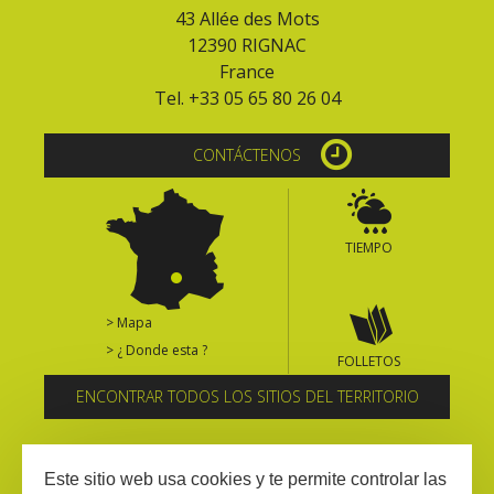
43 Allée des Mots
12390 RIGNAC
France
Tel. +33 05 65 80 26 04
CONTÁCTENOS
TIEMPO
> Mapa
> ¿ Donde esta ?
FOLLETOS
ENCONTRAR TODOS LOS SITIOS DEL TERRITORIO
Suscríbase al boletín informativo
Este sitio web usa cookies y te permite controlar las