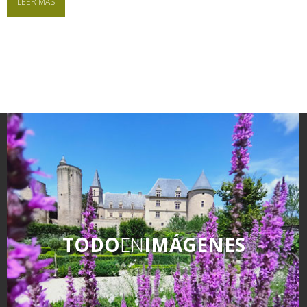
LEER MÁS
TODO
EN
IMÁGENES