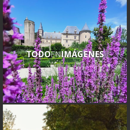
TODO
EN
IMÁGENES