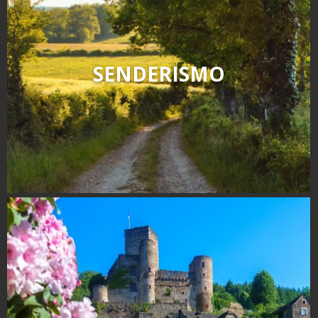
SENDERISMO