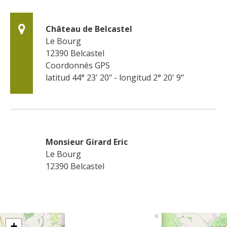
Château de Belcastel
Le Bourg
12390
Belcastel
Coordonnés GPS
latitud 44° 23' 20" - longitud 2° 20' 9"
Monsieur Girard Eric
Le Bourg
12390
Belcastel
×
+