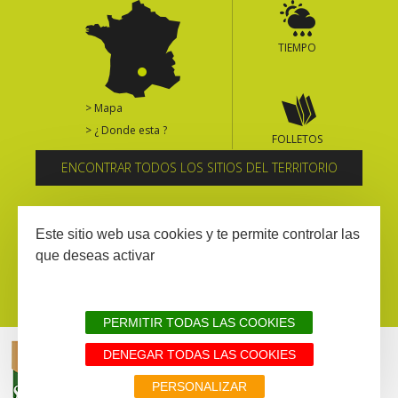
TIEMPO
> Mapa
> ¿ Donde esta ?
FOLLETOS
ENCONTRAR TODOS LOS SITIOS DEL TERRITORIO
Suscríbase al boletín informativo
Este sitio web usa cookies y te permite controlar las
que deseas activar
PERMITIR TODAS LAS COOKIES
DENEGAR TODAS LAS COOKIES
AVISIO LEGAL
MAPA WEB
TODOS LOS SITIOS DEL TERRITORIO
PERSONALIZAR