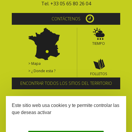
Tel. +33 05 65 80 26 04
CONTÁCTENOS
TIEMPO
> Mapa
> ¿ Donde esta ?
FOLLETOS
ENCONTRAR TODOS LOS SITIOS DEL TERRITORIO
Suscríbase al boletín informativo
Este sitio web usa cookies y te permite controlar las
que deseas activar