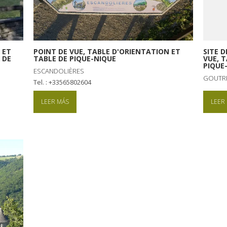
 ET
POINT DE VUE, TABLE D'ORIENTATION ET
SITE 
 DE
TABLE DE PIQUE-NIQUE
VUE, 
PIQUE
ESCANDOLIÈRES
GOUTR
tel. : +33565802604
LEER MÁS
LEER