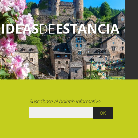
IDEAS
DE
ESTANCIA
Suscríbase al boletín informativo