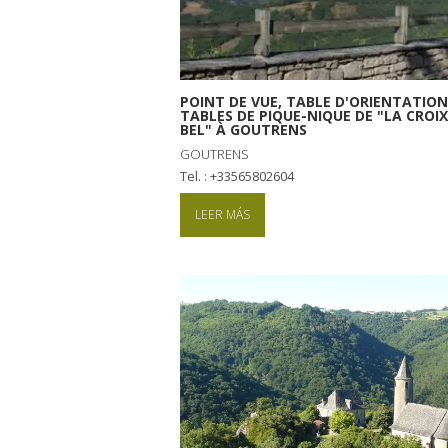
POINT DE VUE, TABLE D'ORIENTATION
TABLES DE PIQUE-NIQUE DE "LA CROIX
BEL" À GOUTRENS
GOUTRENS
tel. : +33565802604
LEER MÁS