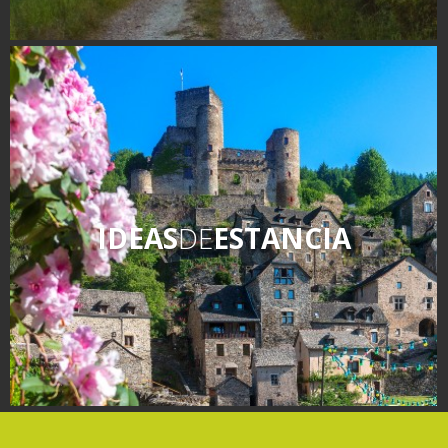
IDEAS
DE
ESTANCIA