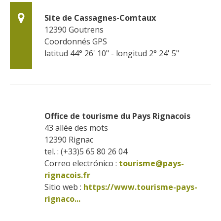
Site de Cassagnes-Comtaux
12390
Goutrens
Coordonnés GPS
latitud 44° 26' 10" - longitud 2° 24' 5"
Office de tourisme du Pays Rignacois
43 allée des mots
12390
Rignac
tel. : (+33)5 65 80 26 04
Correo electrónico :
tourisme@pays-
rignacois.fr
Sitio web : 
https://www.tourisme-pays-
rignaco...