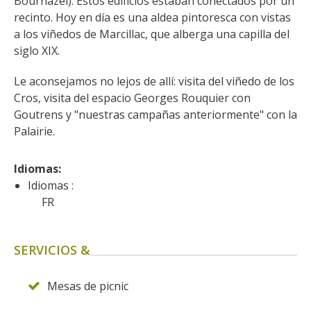
Bournazel). Estos edificios estaban conectados por un 
recinto. Hoy en día es una aldea pintoresca con vistas 
a los viñedos de Marcillac, que alberga una capilla del 
siglo XIX.
Le aconsejamos no lejos de allí: visita del viñedo de los 
Cros, visita del espacio Georges Rouquier con 
Goutrens y "nuestras campañas anteriormente" con la 
Palairie.
Idiomas: 
Idiomas :
FR
SERVICIOS &
Mesas de picnic