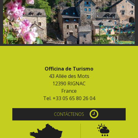
Officina de Turismo
43 Allée des Mots
12390 RIGNAC
France
Tel. +33 05 65 80 26 04
CONTÁCTENOS