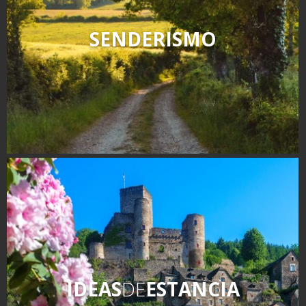
SENDERISMO
IDEAS
DE
ESTANCIA