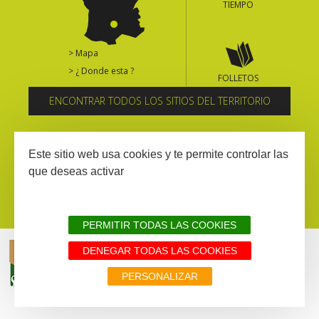
TIEMPO
> Mapa
> ¿ Donde esta ?
FOLLETOS
ENCONTRAR TODOS LOS SITIOS DEL TERRITORIO
Suscríbase al boletín informativo
Este sitio web usa cookies y te permite controlar las
que deseas activar
PERMITIR TODAS LAS COOKIES
DENEGAR TODAS LAS COOKIES
AVISIO LEGAL
MAPA WEB
TODOS LOS SITIOS DEL TERRITORIO
PERSONALIZAR