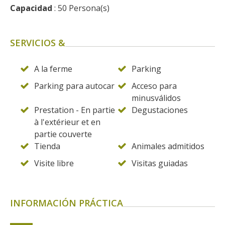
Capacidad
 : 50 Persona(s)
SERVICIOS &
A la ferme
Parking
Parking para autocar
Acceso para
minusválidos
Prestation - En partie
Degustaciones
à l'extérieur et en
partie couverte
Tienda
Animales admitidos
Visite libre
Visitas guiadas
INFORMACIÓN PRÁCTICA