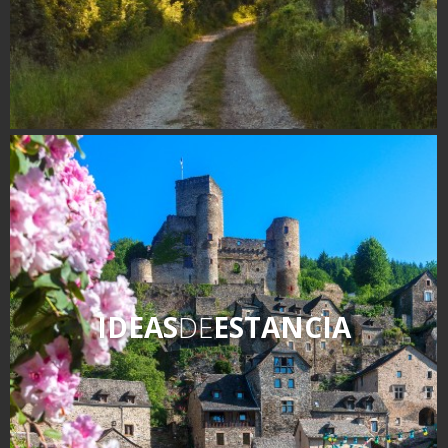
IDEAS
DE
ESTANCIA