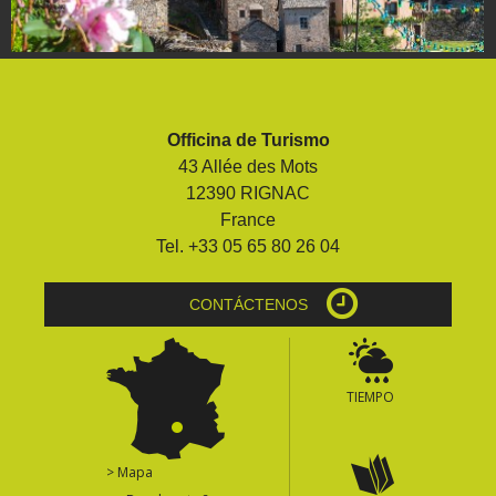
Officina de Turismo
43 Allée des Mots
12390 RIGNAC
France
Tel. +33 05 65 80 26 04
CONTÁCTENOS
TIEMPO
> Mapa