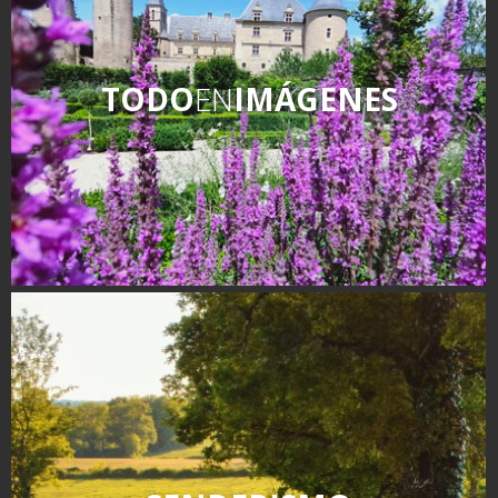
TODO
EN
IMÁGENES