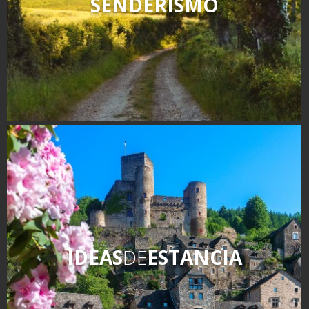
SENDERISMO
IDEAS
DE
ESTANCIA