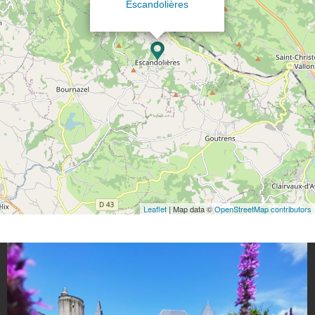
Escandolières
Leaflet
| Map data ©
OpenStreetMap contributors