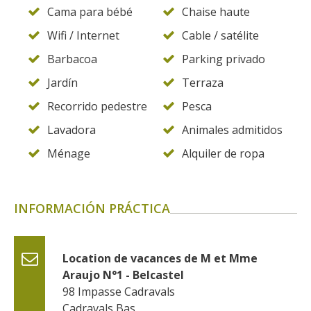
Cama para bébé
Chaise haute
Wifi / Internet
Cable / satélite
Barbacoa
Parking privado
Jardín
Terraza
Recorrido pedestre
Pesca
Lavadora
Animales admitidos
Ménage
Alquiler de ropa
INFORMACIÓN PRÁCTICA
Location de vacances de M et Mme 
Araujo N°1 - Belcastel
98 Impasse Cadravals
Cadravals Bas