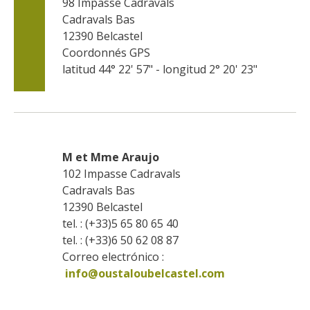
98 Impasse Cadravals
Cadravals Bas
12390
Belcastel
Coordonnés GPS
latitud 44° 22' 57" - longitud 2° 20' 23"
M et Mme Araujo
102 Impasse Cadravals
Cadravals Bas
12390
Belcastel
tel. : (+33)5 65 80 65 40
tel. : (+33)6 50 62 08 87
Correo electrónico :
info@oustaloubelcastel.com