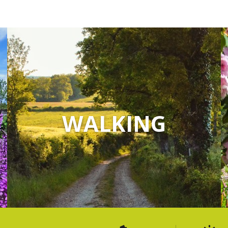
WALKING