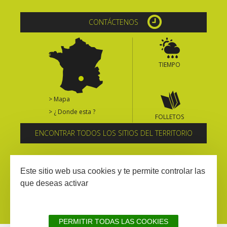
CONTÁCTENOS
TIEMPO
> Mapa
> ¿ Donde esta ?
FOLLETOS
ENCONTRAR TODOS LOS SITIOS DEL TERRITORIO
Suscríbase al boletín informativo
Este sitio web usa cookies y te permite controlar las
que deseas activar
PERMITIR TODAS LAS COOKIES