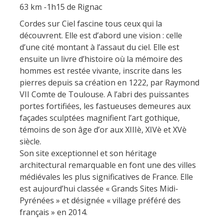
63 km -1h15 de Rignac
Cordes sur Ciel fascine tous ceux qui la
découvrent. Elle est d’abord une vision : celle
d’une cité montant à l’assaut du ciel. Elle est
ensuite un livre d’histoire où la mémoire des
hommes est restée vivante, inscrite dans les
pierres depuis sa création en 1222, par Raymond
VII Comte de Toulouse. A l’abri des puissantes
portes fortifiées, les fastueuses demeures aux
façades sculptées magnifient l’art gothique,
témoins de son âge d’or aux XIIIè, XIVè et XVè
siècle.
Son site exceptionnel et son héritage
architectural remarquable en font une des villes
médiévales les plus significatives de France. Elle
est aujourd’hui classée « Grands Sites Midi-
Pyrénées » et désignée « village préféré des
français » en 2014.