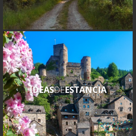
IDEAS
DE
ESTANCIA