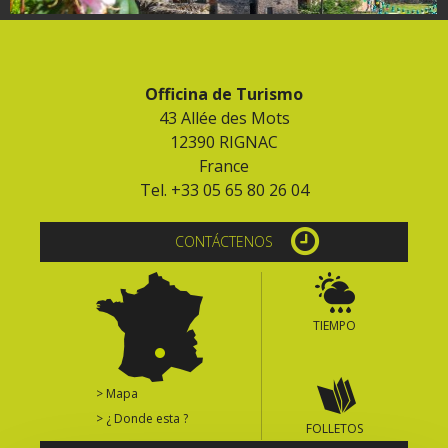
Officina de Turismo
43 Allée des Mots
12390 RIGNAC
France
Tel. +33 05 65 80 26 04
CONTÁCTENOS
TIEMPO
> Mapa
> ¿ Donde esta ?
FOLLETOS