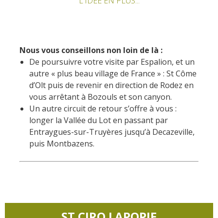
L'IDEE EN PLUS...
Nous vous conseillons non loin de là :
De poursuivre votre visite par Espalion, et un
autre « plus beau village de France » : St Côme
d’Olt puis de revenir en direction de Rodez en
vous arrêtant à Bozouls et son canyon.
Un autre circuit de retour s’offre à vous :
longer la Vallée du Lot en passant par
Entraygues-sur-Truyères jusqu’à Decazeville,
puis Montbazens.
ST CIRQ LAPOPIE