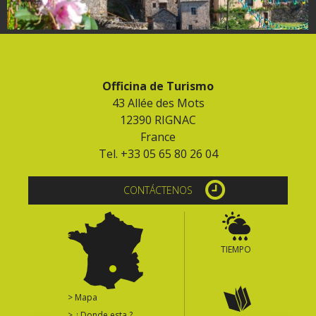
Officina de Turismo
43 Allée des Mots
12390 RIGNAC
France
Tel. +33 05 65 80 26 04
CONTÁCTENOS
TIEMPO
> Mapa
> ¿ Donde esta ?