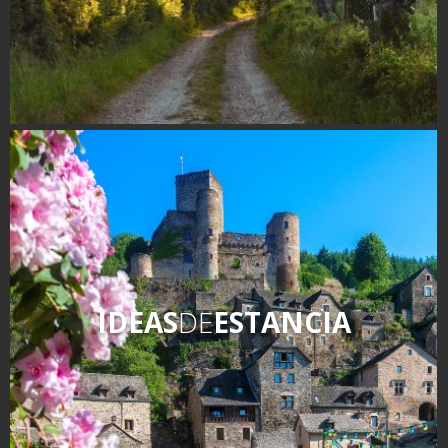
IDEAS
DE
ESTANCIA