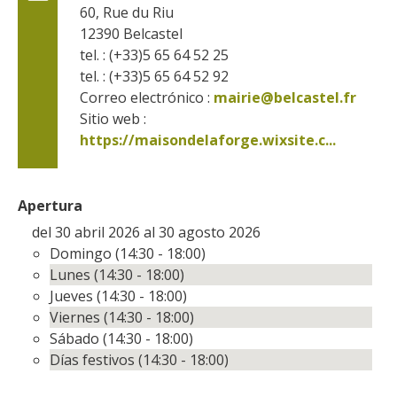
60, Rue du Riu
12390
Belcastel
tel. : (+33)5 65 64 52 25
tel. : (+33)5 65 64 52 92
Correo electrónico :
mairie@belcastel.fr
Sitio web : 
https://maisondelaforge.wixsite.c...
Apertura
del 30 abril 2026 al 30 agosto 2026
Domingo (14:30 - 18:00)
Lunes (14:30 - 18:00)
Jueves (14:30 - 18:00)
Viernes (14:30 - 18:00)
Sábado (14:30 - 18:00)
Días festivos (14:30 - 18:00)