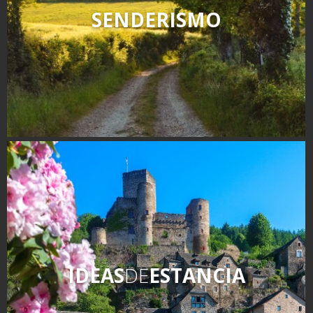
SENDERISMO
IDEAS
DE
ESTANCIA