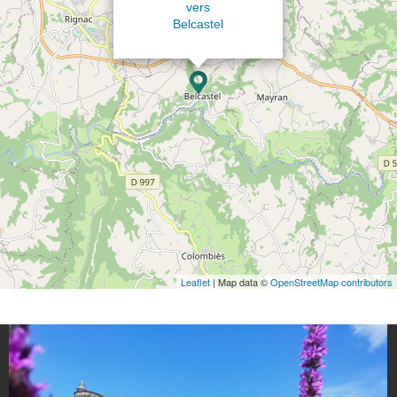
vers
Belcastel
Leaflet
| Map data ©
OpenStreetMap contributors