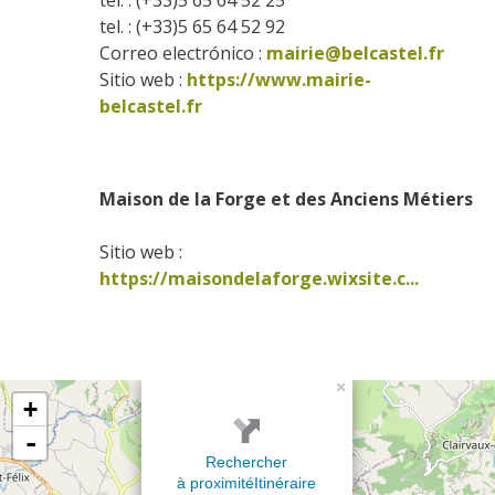
tel. : (+33)5 65 64 52 92
Correo electrónico :
mairie@belcastel.fr
Sitio web : 
https://www.mairie-
belcastel.fr
Maison de la Forge et des Anciens Métiers
Sitio web : 
https://maisondelaforge.wixsite.c...
×
+
-
Rechercher
à proximité
Itinéraire