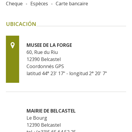
Cheque
-
Espèces
-
Carte bancaire
UBICACIÓN
MUSEE DE LA FORGE
60, Rue du Riu
12390
Belcastel
Coordonnés GPS
latitud 44° 23' 17" - longitud 2° 20' 7"
MAIRIE DE BELCASTEL
Le Bourg
12390
Belcastel
tel. : (+33)5 65 64 52 25