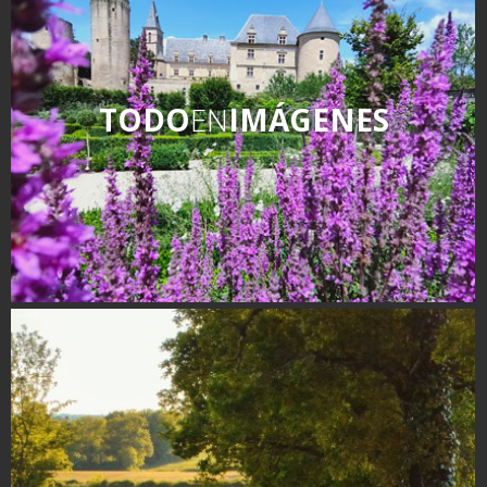
TODO
EN
IMÁGENES