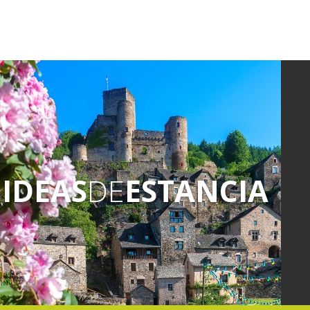
IDEAS
DE
ESTANCIA