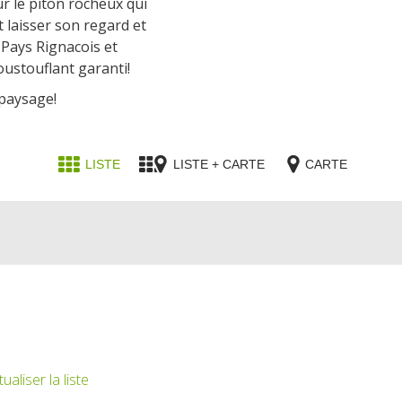
r le piton rocheux qui
st laisser son regard et
 Pays Rignacois et
ustouflant garanti!
 paysage!
LISTE
LISTE + CARTE
CARTE
ualiser la liste