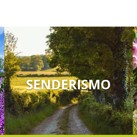
S
SENDERISMO