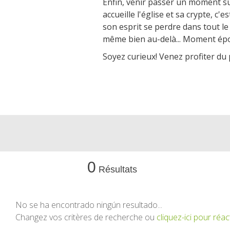
Enfin, venir passer un moment su
accueille l'église et sa crypte, c'e
son esprit se perdre dans tout le
même bien au-delà... Moment épo
Soyez curieux! Venez profiter du
0
Résultats
No se ha encontrado ningún resultado...
Changez vos critères de recherche ou
cliquez-ici pour réact