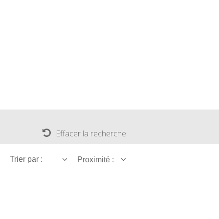
Effacer la recherche
Trier par :
Proximité :