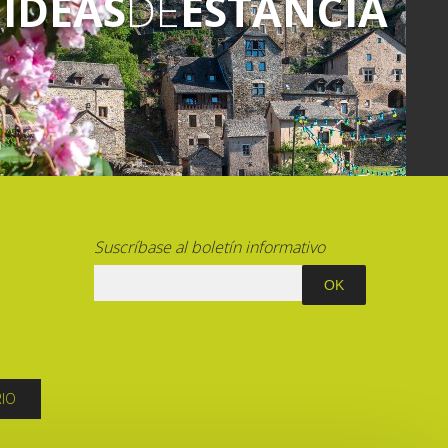
IDEAS
DE
ESTANCIA
Suscríbase al boletín informativo
RIO