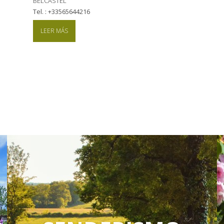
BELCASTEL
tel. : +33565644216
LEER MÁS