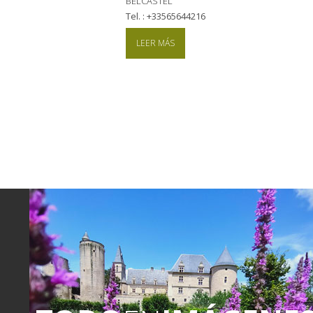
BELCASTEL
tel. : +33565644216
LEER MÁS