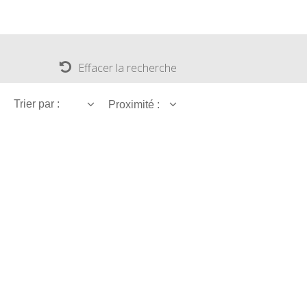
Effacer la recherche
Trier par :
Proximité :